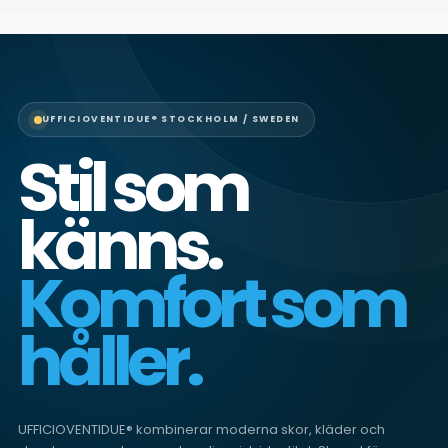
UFFICIOVENTIDUE® STOCKHOLM / SWEDEN
Stil som
känns.
Komfort som
håller.
UFFICIOVENTIDUE® kombinerar moderna skor, kläder och