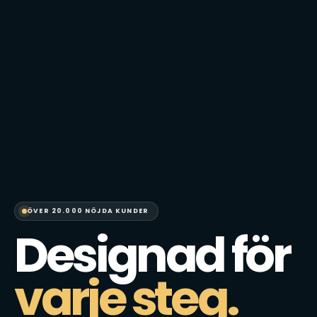
ÖVER 20.000 NÖJDA KUNDER
Designad för
varje steg.