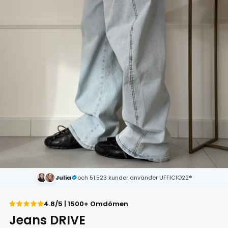
Julia
och 51.523 kunder använder UFFICIO22®
4.8/5 | 1500+ Omdömen
Jeans DRIVE